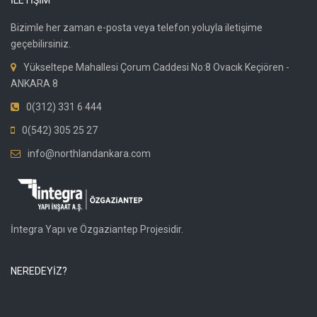
İLETİŞİM
Bizimle her zaman e-posta veya telefon yoluyla iletişime
geçebilirsiniz.
Yükseltepe Mahallesi Çorum Caddesi No:8 Ovacık Keçiören -
ANKARA 8
0(312) 331 6 444
0(542) 305 25 27
info@northlandankara.com
İntegra Yapı ve Özgaziantep Projesidir.
NEREDEYİZ?