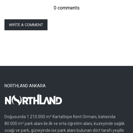
0 comments
WRITE A COMMENT
NORTHLAND ANKARA
Doğusunda 1.210.000 m² Kartaltepe Kent Ormanı, batısında
80.000 m² park alanı ile ilk ve orta öğretim alanı, kuzeyinde sağlık
ocağı ve park, güneyinde ise park alanı bulunan dört tarafı yeşille