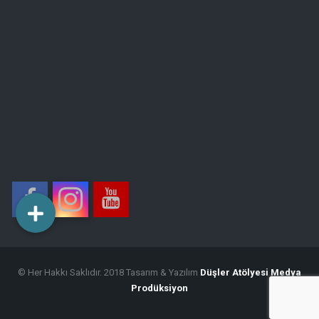
© Her Hakkı Saklıdır. 2018 Tasarım & Yazılım
Düşler Atölyesi Medya
Prodüksiyon