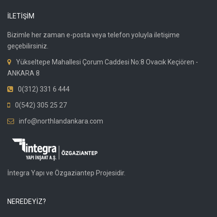
İLETİŞİM
Bizimle her zaman e-posta veya telefon yoluyla iletişime
geçebilirsiniz.
Yükseltepe Mahallesi Çorum Caddesi No:8 Ovacık Keçiören -
ANKARA 8
0(312) 331 6 444
0(542) 305 25 27
info@northlandankara.com
İntegra Yapı ve Özgaziantep Projesidir.
NEREDEYİZ?