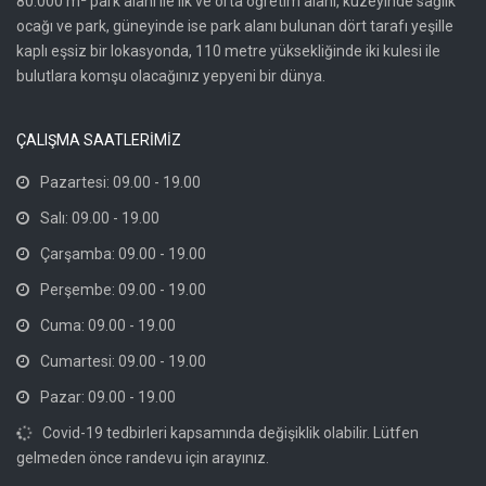
80.000 m² park alanı ile ilk ve orta öğretim alanı, kuzeyinde sağlık
ocağı ve park, güneyinde ise park alanı bulunan dört tarafı yeşille
kaplı eşsiz bir lokasyonda, 110 metre yüksekliğinde iki kulesi ile
bulutlara komşu olacağınız yepyeni bir dünya.
ÇALIŞMA SAATLERİMİZ
Pazartesi: 09.00 - 19.00
Salı: 09.00 - 19.00
Çarşamba: 09.00 - 19.00
Perşembe: 09.00 - 19.00
Cuma: 09.00 - 19.00
Cumartesi: 09.00 - 19.00
Pazar: 09.00 - 19.00
Covid-19 tedbirleri kapsamında değişiklik olabilir. Lütfen
gelmeden önce randevu için arayınız.