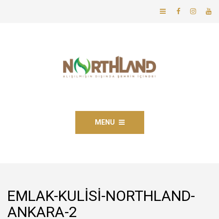
MENU
EMLAK-KULISI-NORTHLAND-
ANKARA-2