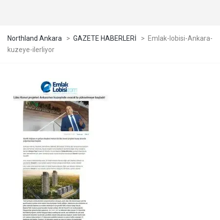
Northland Ankara
>
GAZETE HABERLERİ
>
Emlak-lobisi-Ankara-
kuzeye-ilerliyor