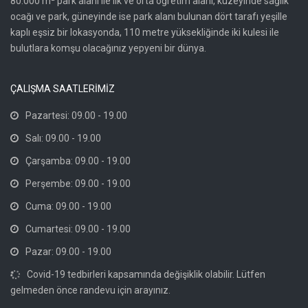
80.000 m² park alanı ile ilk ve orta öğretim alanı, kuzeyinde sağlık
ocağı ve park, güneyinde ise park alanı bulunan dört tarafı yeşille
kaplı eşsiz bir lokasyonda, 110 metre yüksekliğinde iki kulesi ile
bulutlara komşu olacağınız yepyeni bir dünya.
ÇALIŞMA SAATLERİMİZ
Pazartesi: 09.00 - 19.00
Salı: 09.00 - 19.00
Çarşamba: 09.00 - 19.00
Perşembe: 09.00 - 19.00
Cuma: 09.00 - 19.00
Cumartesi: 09.00 - 19.00
Pazar: 09.00 - 19.00
Covid-19 tedbirleri kapsamında değişiklik olabilir. Lütfen
gelmeden önce randevu için arayınız.