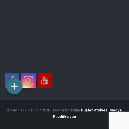
© Her Hakkı Saklıdır. 2018 Tasarım & Yazılım
Düşler Atölyesi Medya
Prodüksiyon