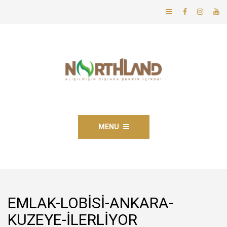
MENU
EMLAK-LOBISI-ANKARA-
KUZEYE-ILERLIYOR