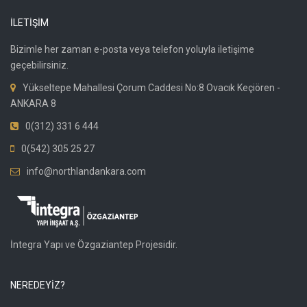
İLETİŞİM
Bizimle her zaman e-posta veya telefon yoluyla iletişime
geçebilirsiniz.
Yükseltepe Mahallesi Çorum Caddesi No:8 Ovacık Keçiören -
ANKARA 8
0(312) 331 6 444
0(542) 305 25 27
info@northlandankara.com
İntegra Yapı ve Özgaziantep Projesidir.
NEREDEYİZ?