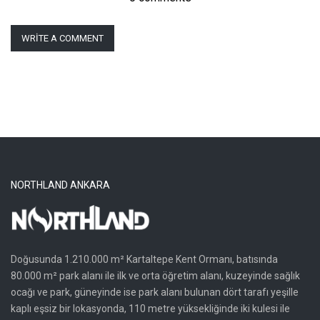
WRITE A COMMENT
NORTHLAND ANKARA
Doğusunda 1.210.000 m² Kartaltepe Kent Ormanı, batısında
80.000 m² park alanı ile ilk ve orta öğretim alanı, kuzeyinde sağlık
ocağı ve park, güneyinde ise park alanı bulunan dört tarafı yeşille
kaplı eşsiz bir lokasyonda, 110 metre yüksekliğinde iki kulesi ile