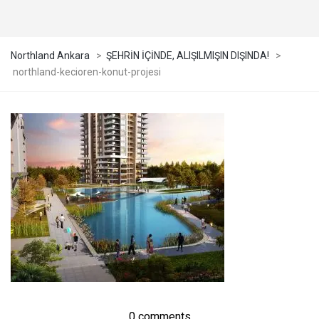
Northland Ankara
>
ŞEHRİN İÇİNDE, ALIŞILMIŞIN DIŞINDA!
>
northland-kecioren-konut-projesi
0 comments