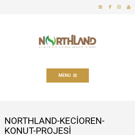
MENU
NORTHLAND-KECIOREN-
KONUT-PROJESI