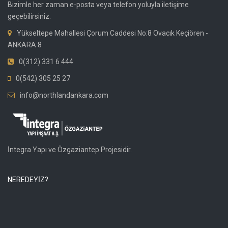
Bizimle her zaman e-posta veya telefon yoluyla iletişime
geçebilirsiniz.
Yükseltepe Mahallesi Çorum Caddesi No:8 Ovacık Keçiören -
ANKARA 8
0(312) 331 6 444
0(542) 305 25 27
info@northlandankara.com
İntegra Yapı ve Özgaziantep Projesidir.
NEREDEYİZ?