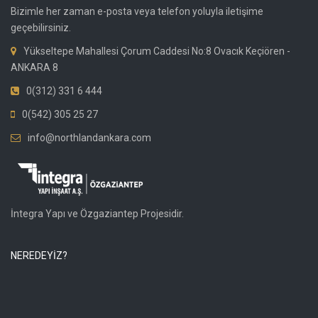
Bizimle her zaman e-posta veya telefon yoluyla iletişime
geçebilirsiniz.
Yükseltepe Mahallesi Çorum Caddesi No:8 Ovacık Keçiören -
ANKARA 8
0(312) 331 6 444
0(542) 305 25 27
info@northlandankara.com
İntegra Yapı ve Özgaziantep Projesidir.
NEREDEYİZ?