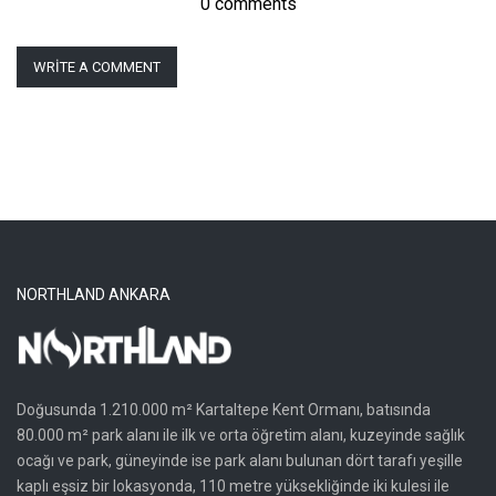
0 comments
WRITE A COMMENT
NORTHLAND ANKARA
Doğusunda 1.210.000 m² Kartaltepe Kent Ormanı, batısında
80.000 m² park alanı ile ilk ve orta öğretim alanı, kuzeyinde sağlık
ocağı ve park, güneyinde ise park alanı bulunan dört tarafı yeşille
kaplı eşsiz bir lokasyonda, 110 metre yüksekliğinde iki kulesi ile