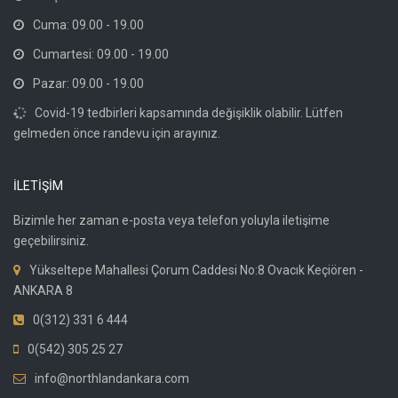
Cuma: 09.00 - 19.00
Cumartesi: 09.00 - 19.00
Pazar: 09.00 - 19.00
Covid-19 tedbirleri kapsamında değişiklik olabilir. Lütfen
gelmeden önce randevu için arayınız.
İLETİŞİM
Bizimle her zaman e-posta veya telefon yoluyla iletişime
geçebilirsiniz.
Yükseltepe Mahallesi Çorum Caddesi No:8 Ovacık Keçiören -
ANKARA 8
0(312) 331 6 444
0(542) 305 25 27
info@northlandankara.com