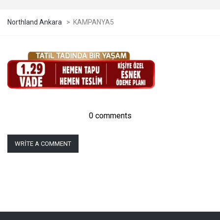
Northland Ankara
>
KAMPANYA5
0 comments
WRITE A COMMENT