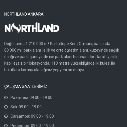
NORTHLAND ANKARA
Doğusunda 1.210.000 m² Kartaltepe Kent Ormanı, batısında
80.000 m² park alanı ile ilk ve orta öğretim alanı, kuzeyinde sağlık
ocağı ve park, güneyinde ise park alanı bulunan dört tarafı yeşille
kaplı eşsiz bir lokasyonda, 110 metre yüksekliğinde iki kulesi ile
bulutlara komşu olacağınız yepyeni bir dünya.
ÇALIŞMA SAATLERİMİZ
Pazartesi: 09.00 - 19.00
Salı: 09.00 - 19.00
Çarşamba: 09.00 - 19.00
Perşembe: 09.00 - 19.00