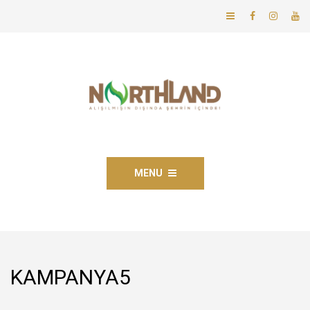
MENU
KAMPANYA5