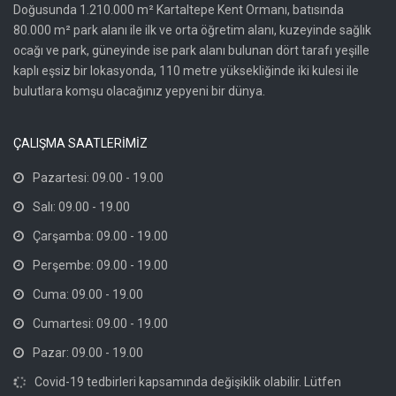
Doğusunda 1.210.000 m² Kartaltepe Kent Ormanı, batısında
80.000 m² park alanı ile ilk ve orta öğretim alanı, kuzeyinde sağlık
ocağı ve park, güneyinde ise park alanı bulunan dört tarafı yeşille
kaplı eşsiz bir lokasyonda, 110 metre yüksekliğinde iki kulesi ile
bulutlara komşu olacağınız yepyeni bir dünya.
ÇALIŞMA SAATLERİMİZ
Pazartesi: 09.00 - 19.00
Salı: 09.00 - 19.00
Çarşamba: 09.00 - 19.00
Perşembe: 09.00 - 19.00
Cuma: 09.00 - 19.00
Cumartesi: 09.00 - 19.00
Pazar: 09.00 - 19.00
Covid-19 tedbirleri kapsamında değişiklik olabilir. Lütfen