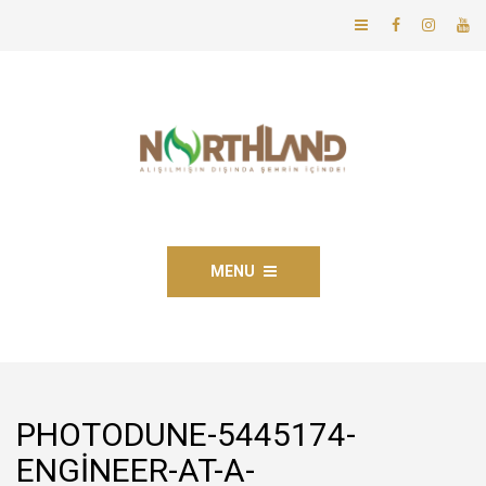
MENU
PHOTODUNE-5445174-
ENGINEER-AT-A-