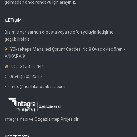
gelmeden önce randevu için arayınız.
İLETİŞİM
Bizimle her zaman e-posta veya telefon yoluyla iletişime
geçebilirsiniz.
Yükseltepe Mahallesi Çorum Caddesi No:8 Ovacık Keçiören -
ANKARA 8
0(312) 331 6 444
0(542) 305 25 27
info@northlandankara.com
İntegra Yapı ve Özgaziantep Projesidir.