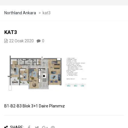
Northland Ankara
>
kat3
KAT3
22 Ocak 2020
0
B1-B2-B3 Blok 3+1 Daire Planımız
SHARE: