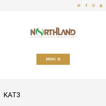
MENU
KAT3