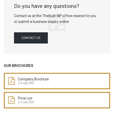
Do you have any questions?
Contact us at the TheBuilt WP office nearest to you
or submit a business inquiry online
CONTACT US
OUR BROCHURES
Company Brochure
2.3 mb, PDF
Price List
2.3 mb, PDF