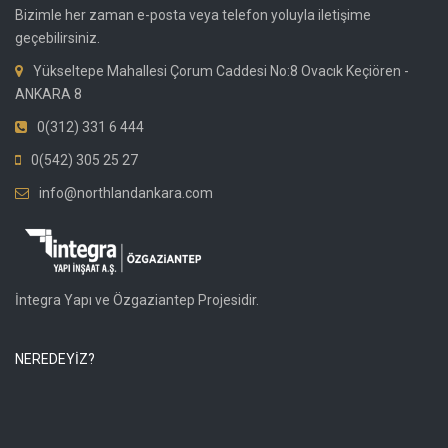
Bizimle her zaman e-posta veya telefon yoluyla iletişime
geçebilirsiniz.
Yükseltepe Mahallesi Çorum Caddesi No:8 Ovacık Keçiören -
ANKARA 8
0(312) 331 6 444
0(542) 305 25 27
info@northlandankara.com
İntegra Yapı ve Özgaziantep Projesidir.
NEREDEYİZ?