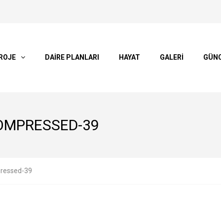
ROJE
DAİRE PLANLARI
HAYAT
GALERİ
GÜN
OMPRESSED-39
pressed-39