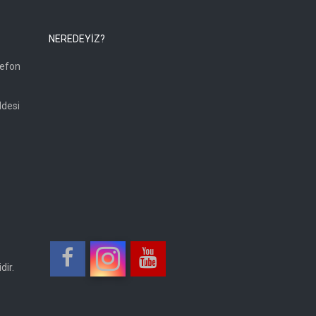
NEREDEYİZ?
lefon
ddesi
dir.