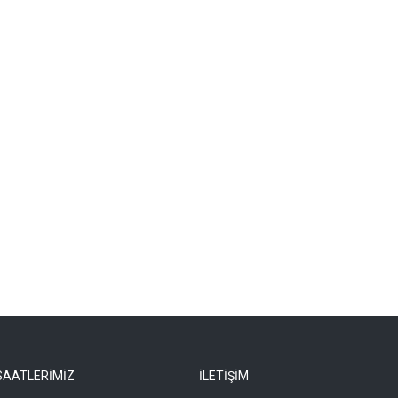
SAATLERİMİZ
İLETİŞİM