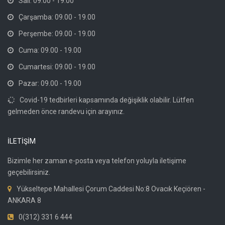
Salı: 09.00 - 19.00
Çarşamba: 09.00 - 19.00
Perşembe: 09.00 - 19.00
Cuma: 09.00 - 19.00
Cumartesi: 09.00 - 19.00
Pazar: 09.00 - 19.00
Covid-19 tedbirleri kapsamında değişiklik olabilir. Lütfen
gelmeden önce randevu için arayınız.
İLETİŞİM
Bizimle her zaman e-posta veya telefon yoluyla iletişime
geçebilirsiniz.
Yükseltepe Mahallesi Çorum Caddesi No:8 Ovacık Keçiören -
ANKARA 8
0(312) 331 6 444