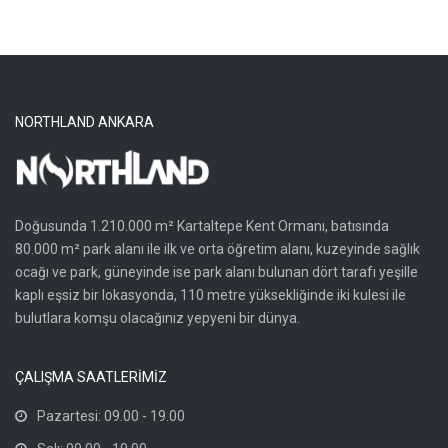
NORTHLAND ANKARA
Doğusunda 1.210.000 m² Kartaltepe Kent Ormanı, batısında
80.000 m² park alanı ile ilk ve orta öğretim alanı, kuzeyinde sağlık
ocağı ve park, güneyinde ise park alanı bulunan dört tarafı yeşille
kaplı eşsiz bir lokasyonda, 110 metre yüksekliğinde iki kulesi ile
bulutlara komşu olacağınız yepyeni bir dünya.
ÇALIŞMA SAATLERİMİZ
Pazartesi: 09.00 - 19.00