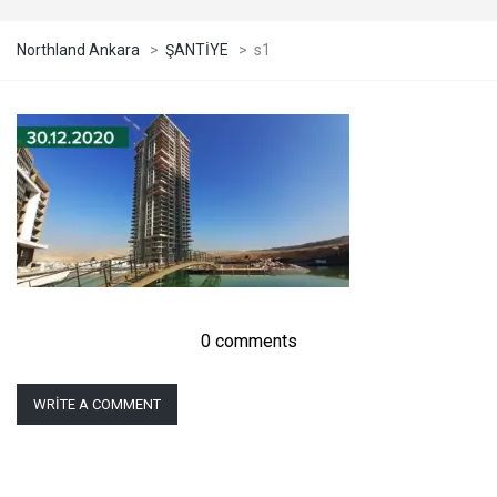
Northland Ankara
>
ŞANTİYE
>
s1
0 comments
WRITE A COMMENT