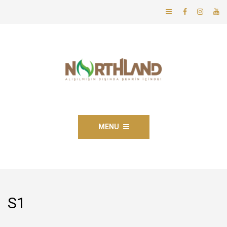
MENU
S1