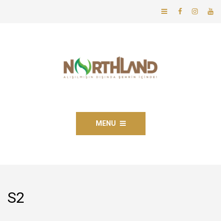
MENU
S2