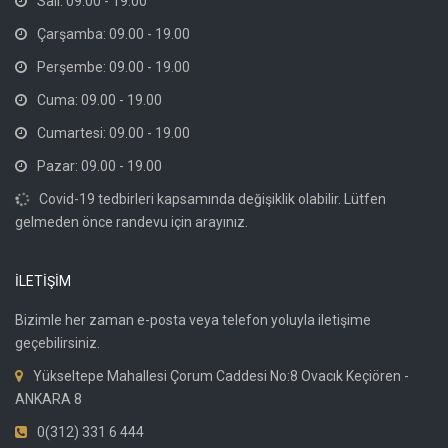
Salı: 09.00 - 19.00
Çarşamba: 09.00 - 19.00
Perşembe: 09.00 - 19.00
Cuma: 09.00 - 19.00
Cumartesi: 09.00 - 19.00
Pazar: 09.00 - 19.00
Covid-19 tedbirleri kapsamında değişiklik olabilir. Lütfen
gelmeden önce randevu için arayınız.
İLETİŞİM
Bizimle her zaman e-posta veya telefon yoluyla iletişime
geçebilirsiniz.
Yükseltepe Mahallesi Çorum Caddesi No:8 Ovacık Keçiören -
ANKARA 8
0(312) 331 6 444