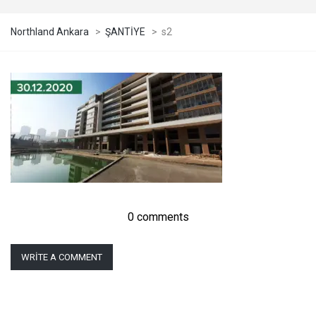
Northland Ankara
>
ŞANTİYE
>
s2
0 comments
WRITE A COMMENT