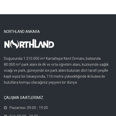
NORTHLAND ANKARA
Doğusunda 1.210.000 m² Kartaltepe Kent Ormanı, batısında
80.000 m² park alanı ile ilk ve orta öğretim alanı, kuzeyinde sağlık
ocağı ve park, güneyinde ise park alanı bulunan dört tarafı yeşille
kaplı eşsiz bir lokasyonda, 110 metre yüksekliğinde iki kulesi ile
bulutlara komşu olacağınız yepyeni bir dünya.
ÇALIŞMA SAATLERİMİZ
Pazartesi: 09.00 - 19.00