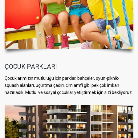
ÇOCUK PARKLARI
Çocuklarımızın mutluluğu için parklar, bahçeler, oyun-piknik-
squash alanları, uçurtma çadırı, cim amfi gibi pek çok imkan
hazırladık. Mutlu ve sosyal çocuklar yetiştirmek için sizi bekliyoruz.