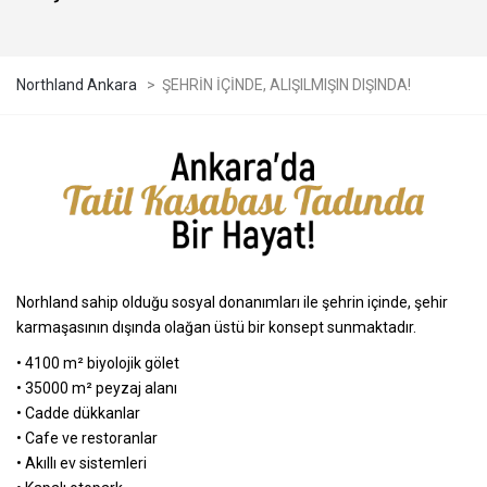
Northland Ankara
>
ŞEHRİN İÇİNDE, ALIŞILMIŞIN DIŞINDA!
Norhland sahip olduğu sosyal donanımları ile şehrin içinde, şehir
karmaşasının dışında olağan üstü bir konsept sunmaktadır.
• 4100 m² biyolojik gölet
• 35000 m² peyzaj alanı
• Cadde dükkanlar
• Cafe ve restoranlar
• Akıllı ev sistemleri