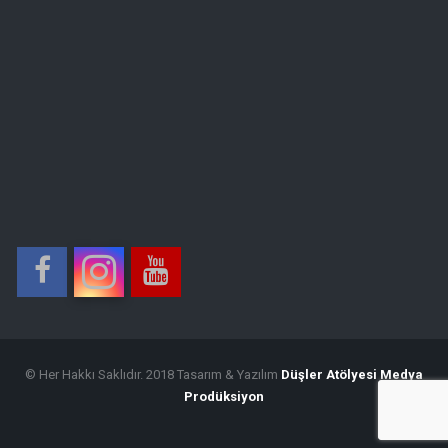
© Her Hakkı Saklıdır. 2018 Tasarım & Yazılım
Düşler Atölyesi Medya
Prodüksiyon