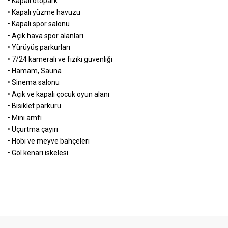
• Kapalı otopark
• Kapalı yüzme havuzu
• Kapalı spor salonu
• Açık hava spor alanları
• Yürüyüş parkurları
• 7/24 kameralı ve fiziki güvenliği
• Hamam, Sauna
• Sinema salonu
• Açık ve kapalı çocuk oyun alanı
• Bisiklet parkuru
• Mini amfi
• Uçurtma çayırı
• Hobi ve meyve bahçeleri
• Göl kenarı iskelesi