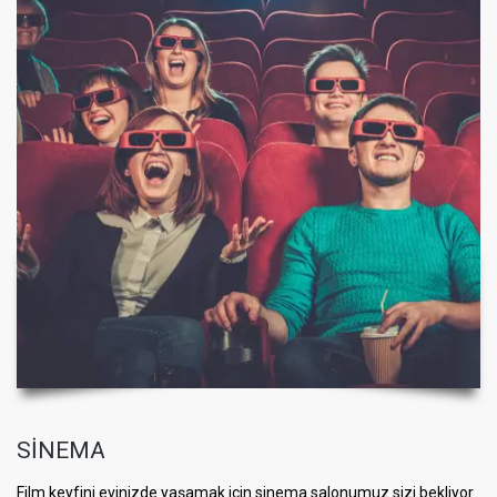
SİNEMA
Film keyfini evinizde yaşamak için sinema salonumuz sizi bekliyor.