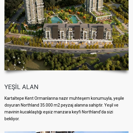
YEŞİL ALAN
Kartaltepe Kent Ormanlarına nazır muhteşem konumuyla, yeşile
doyuran Northland 35.000 m2 peyzaj alanına sahiptir. Yeşil ve
mavinin kucaklaştığı eşsiz manzara keyfi Northland’da sizi
bekliyor.