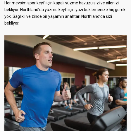
Her mevsim spor keyfi için kapalı yüzme havuzu sizi ve ailenizi
bekliyor. Northland’da yüzme keyfi için yazı beklemenize hiç gerek
yok. Sağlıklı ve zinde bir yaşamın anahtarı Northland’da sizi
bekliyor.