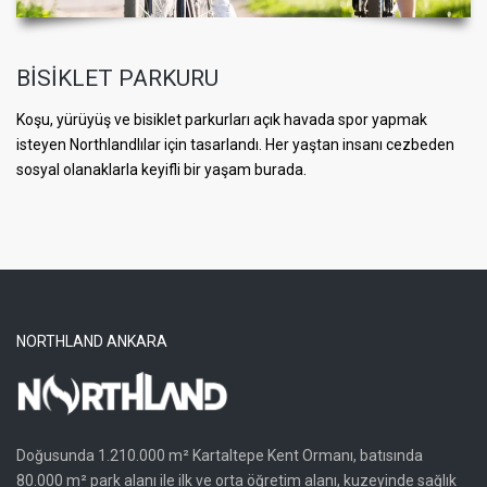
BİSİKLET PARKURU
Koşu, yürüyüş ve bisiklet parkurları açık havada spor yapmak
isteyen Northlandlılar için tasarlandı. Her yaştan insanı cezbeden
sosyal olanaklarla keyifli bir yaşam burada.
NORTHLAND ANKARA
Doğusunda 1.210.000 m² Kartaltepe Kent Ormanı, batısında
80.000 m² park alanı ile ilk ve orta öğretim alanı, kuzeyinde sağlık