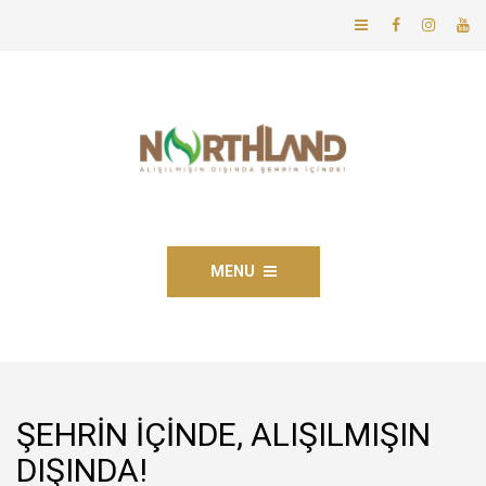
MENU
ŞEHRİN İÇİNDE, ALIŞILMIŞIN
DIŞINDA!