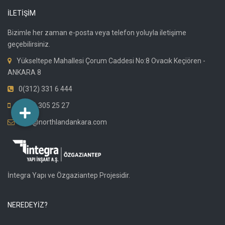
İLETİŞİM
Bizimle her zaman e-posta veya telefon yoluyla iletişime
geçebilirsiniz.
Yükseltepe Mahallesi Çorum Caddesi No:8 Ovacık Keçiören -
ANKARA 8
0(312) 331 6 444
0(542) 305 25 27
info@northlandankara.com
İntegra Yapı ve Özgaziantep Projesidir.
NEREDEYİZ?