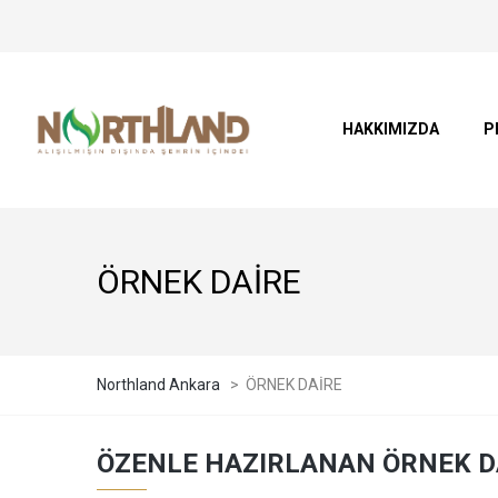
HAKKIMIZDA
P
ÖRNEK DAİRE
Northland Ankara
>
ÖRNEK DAİRE
ÖZENLE HAZIRLANAN ÖRNEK DA