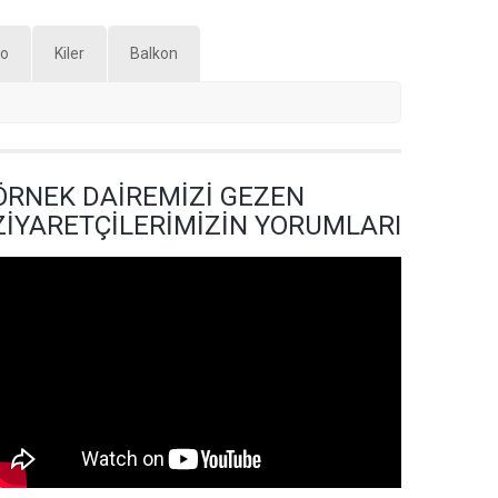
yo
Kiler
Balkon
ÖRNEK DAİREMİZİ GEZEN
ZİYARETÇİLERİMİZİN YORUMLARI