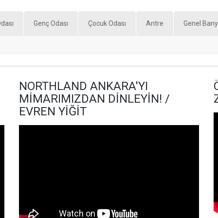
Odası
Genç Odası
Çocuk Odası
Antre
Genel Ban
NORTHLAND ANKARA'YI
MİMARIMIZDAN DİNLEYİN! /
EVREN YİĞİT