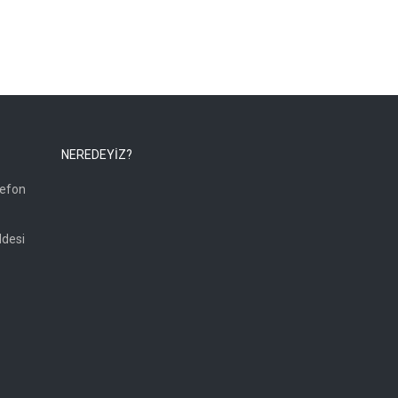
NEREDEYİZ?
lefon
ddesi