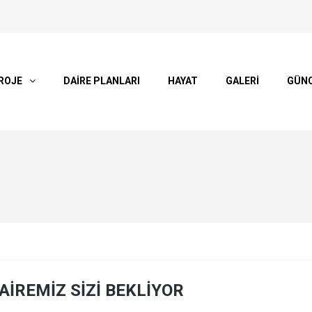
ROJE
DAİRE PLANLARI
HAYAT
GALERİ
GÜN
İREMİZ SİZİ BEKLİYOR