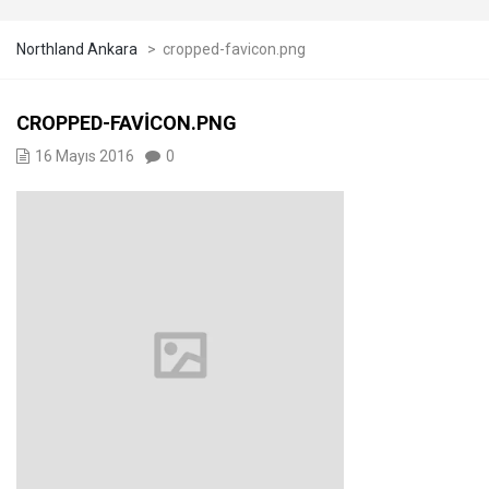
Northland Ankara
>
cropped-favicon.png
CROPPED-FAVICON.PNG
16 Mayıs 2016
0