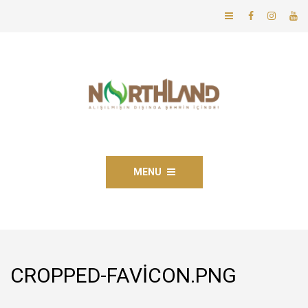
MENU
CROPPED-FAVICON.PNG