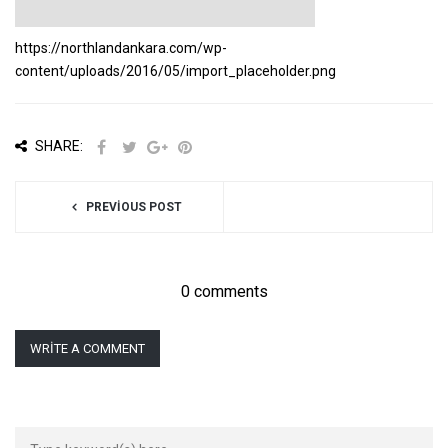
https://northlandankara.com/wp-
content/uploads/2016/05/import_placeholder.png
SHARE:
PREVIOUS POST
0 comments
WRITE A COMMENT