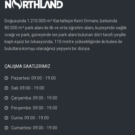
Doğusunda 1.210.000 m² Kartaltepe Kent Ormanı, batısında
80.000 m² park alanı ile ilk ve orta öğretim alanı, kuzeyinde sağlık
ocağı ve park, güneyinde ise park alanı bulunan dört tarafı yeşille
kaplı eşsiz bir lokasyonda, 110 metre yüksekliğinde iki kulesi ile
bulutlara komşu olacağınız yepyeni bir dünya.
ÇALIŞMA SAATLERİMİZ
Pazartesi: 09.00 - 19.00
Salı: 09.00 - 19.00
Çarşamba: 09.00 - 19.00
Perşembe: 09.00 - 19.00
Cuma: 09.00 - 19.00
Cumartesi: 09.00 - 19.00