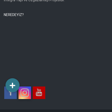
İntegra Yapı ve Özgaziantep Projesidir.
NEREDEYİZ?