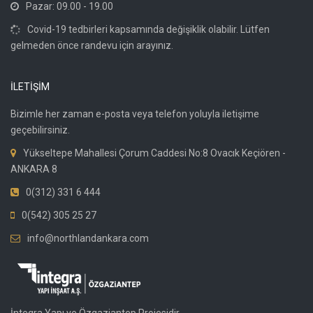
Pazar: 09.00 - 19.00
Covid-19 tedbirleri kapsamında değişiklik olabilir. Lütfen
gelmeden önce randevu için arayınız.
İLETİŞİM
Bizimle her zaman e-posta veya telefon yoluyla iletişime
geçebilirsiniz.
Yükseltepe Mahallesi Çorum Caddesi No:8 Ovacık Keçiören -
ANKARA 8
0(312) 331 6 444
0(542) 305 25 27
info@northlandankara.com