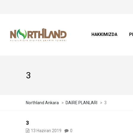
HAKKIMIZDA
P
3
Northland Ankara
>
DAİRE PLANLARI
>
3
3
13 Haziran 2019
0