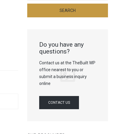
Do you have any
questions?
Contact us at the TheBuilt WP
office nearest to you or
submit a business inquiry
online
CONTACT US