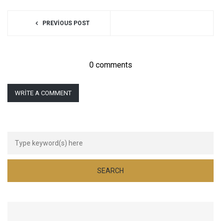
PREVIOUS POST
0 comments
WRITE A COMMENT