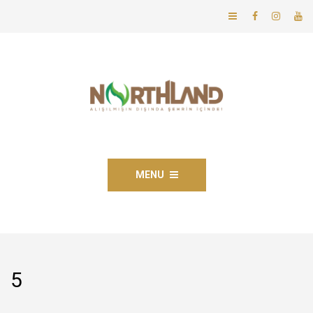
MENU
5