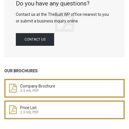
Do you have any questions?
Contact us at the TheBuilt WP office nearest to you
or submit a business inquiry online
CONTACT US
OUR BROCHURES
Company Brochure
2.3 mb, PDF
Price List
2.3 mb, PDF