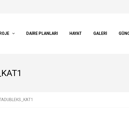
ROJE
DAİRE PLANLARI
HAYAT
GALERİ
GÜN
_KAT1
TADUBLEKS_KAT1