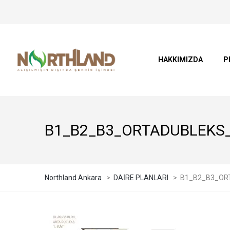
HAKKIMIZDA
P
B1_B2_B3_ORTADUBLEKS
Northland Ankara
>
DAİRE PLANLARI
>
B1_B2_B3_OR