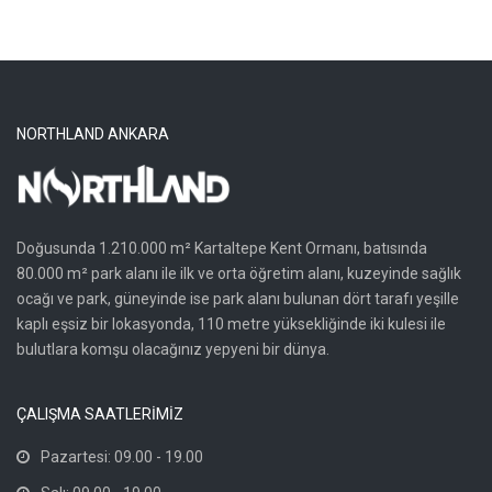
NORTHLAND ANKARA
Doğusunda 1.210.000 m² Kartaltepe Kent Ormanı, batısında
80.000 m² park alanı ile ilk ve orta öğretim alanı, kuzeyinde sağlık
ocağı ve park, güneyinde ise park alanı bulunan dört tarafı yeşille
kaplı eşsiz bir lokasyonda, 110 metre yüksekliğinde iki kulesi ile
bulutlara komşu olacağınız yepyeni bir dünya.
ÇALIŞMA SAATLERİMİZ
Pazartesi: 09.00 - 19.00