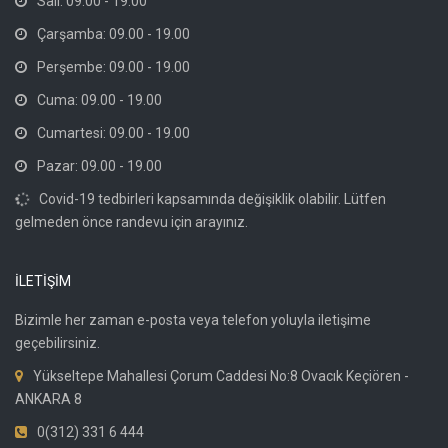
Salı: 09.00 - 19.00
Çarşamba: 09.00 - 19.00
Perşembe: 09.00 - 19.00
Cuma: 09.00 - 19.00
Cumartesi: 09.00 - 19.00
Pazar: 09.00 - 19.00
Covid-19 tedbirleri kapsamında değişiklik olabilir. Lütfen
gelmeden önce randevu için arayınız.
İLETİŞİM
Bizimle her zaman e-posta veya telefon yoluyla iletişime
geçebilirsiniz.
Yükseltepe Mahallesi Çorum Caddesi No:8 Ovacık Keçiören -
ANKARA 8
0(312) 331 6 444