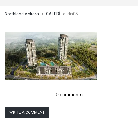
Northland Ankara
>
GALERİ
>
dis05
0 comments
WRITE A COMMENT