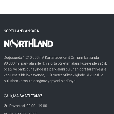
NORTHLAND ANKARA
Doğusunda 1.210.000 m² Kartaltepe Kent Ormanı, batısında
80.000 m² park alanı ile ilk ve orta öğretim alanı, kuzeyinde sağlık
ocağı ve park, güneyinde ise park alanı bulunan dört tarafı yeşille
kaplı eşsiz bir lokasyonda, 110 metre yüksekliğinde iki kulesi ile
bulutlara komşu olacağınız yepyeni bir dünya.
ÇALIŞMA SAATLERİMİZ
Pazartesi: 09.00 - 19.00