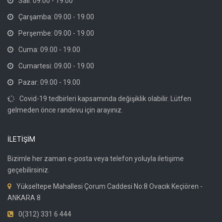
Salı: 09.00 - 19.00
Çarşamba: 09.00 - 19.00
Perşembe: 09.00 - 19.00
Cuma: 09.00 - 19.00
Cumartesi: 09.00 - 19.00
Pazar: 09.00 - 19.00
Covid-19 tedbirleri kapsamında değişiklik olabilir. Lütfen
gelmeden önce randevu için arayınız.
İLETİŞİM
Bizimle her zaman e-posta veya telefon yoluyla iletişime
geçebilirsiniz.
Yükseltepe Mahallesi Çorum Caddesi No:8 Ovacık Keçiören -
ANKARA 8
0(312) 331 6 444