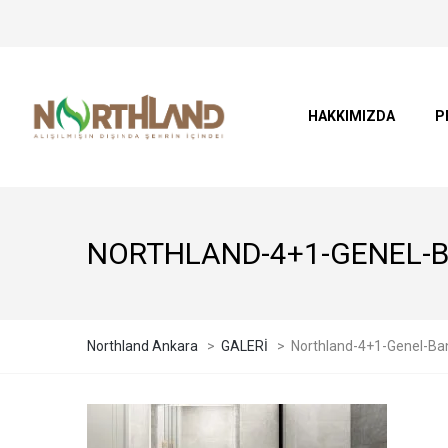
HAKKIMIZDA
P
NORTHLAND-4+1-GENEL-
Northland Ankara
>
GALERİ
>
Northland-4+1-Genel-Ba