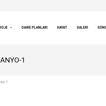
ROJE
DAİRE PLANLARI
HAYAT
GALERİ
GÜN
BANYO-1
nyo-1