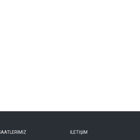
SAATLERİMİZ
İLETİŞİM