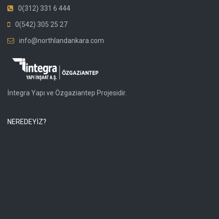
0(312) 331 6 444
0(542) 305 25 27
info@northlandankara.com
İntegra Yapı ve Özgaziantep Projesidir.
NEREDEYİZ?