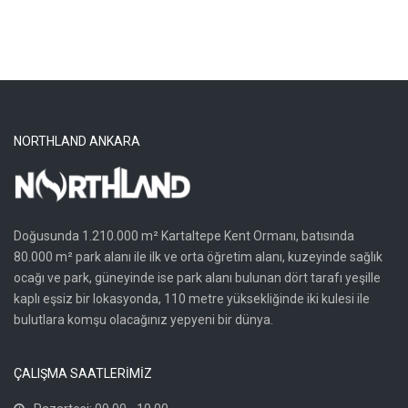
NORTHLAND ANKARA
Doğusunda 1.210.000 m² Kartaltepe Kent Ormanı, batısında
80.000 m² park alanı ile ilk ve orta öğretim alanı, kuzeyinde sağlık
ocağı ve park, güneyinde ise park alanı bulunan dört tarafı yeşille
kaplı eşsiz bir lokasyonda, 110 metre yüksekliğinde iki kulesi ile
bulutlara komşu olacağınız yepyeni bir dünya.
ÇALIŞMA SAATLERİMİZ