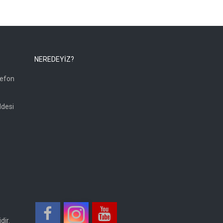
NEREDEYİZ?
lefon
ddesi
dir.