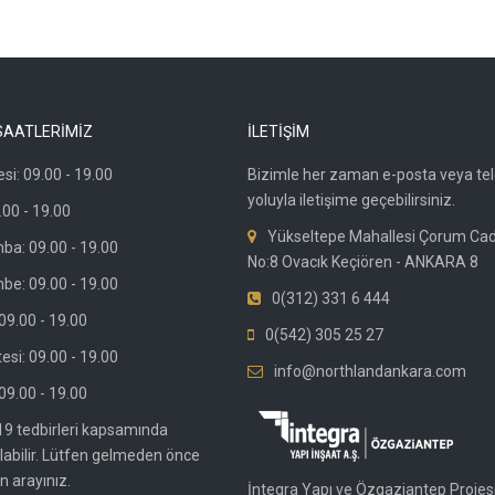
SAATLERİMİZ
İLETİŞİM
si: 09.00 - 19.00
Bizimle her zaman e-posta veya te
yoluyla iletişime geçebilirsiniz.
.00 - 19.00
Yükseltepe Mahallesi Çorum Ca
ba: 09.00 - 19.00
No:8 Ovacık Keçiören - ANKARA 8
be: 09.00 - 19.00
0(312) 331 6 444
9.00 - 19.00
0(542) 305 25 27
si: 09.00 - 19.00
info@northlandankara.com
09.00 - 19.00
19 tedbirleri kapsamında
olabilir. Lütfen gelmeden önce
n arayınız.
İntegra Yapı ve Özgaziantep Projesi