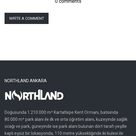
0 comments
WRITE A COMMENT
NORTHLAND ANKARA
Doğusunda 1.210.000 m² Kartaltepe Kent Ormanı, batısında
80.000 m² park alanı ile ilk ve orta öğretim alanı, kuzeyinde sağlık
ocağı ve park, güneyinde ise park alanı bulunan dört tarafı yeşille
kaplı eşsiz bir lokasyonda, 110 metre yüksekliğinde iki kulesi ile