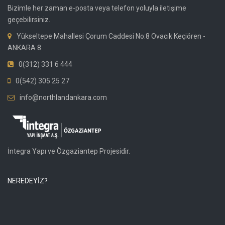
Bizimle her zaman e-posta veya telefon yoluyla iletişime
geçebilirsiniz.
Yükseltepe Mahallesi Çorum Caddesi No:8 Ovacık Keçiören -
ANKARA 8
0(312) 331 6 444
0(542) 305 25 27
info@northlandankara.com
İntegra Yapı ve Özgaziantep Projesidir.
NEREDEYİZ?