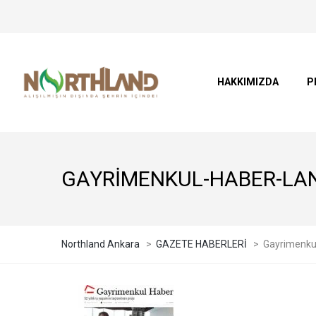
HAKKIMIZDA
P
GAYRIMENKUL-HABER-LA
Northland Ankara
>
GAZETE HABERLERİ
>
Gayrimenku