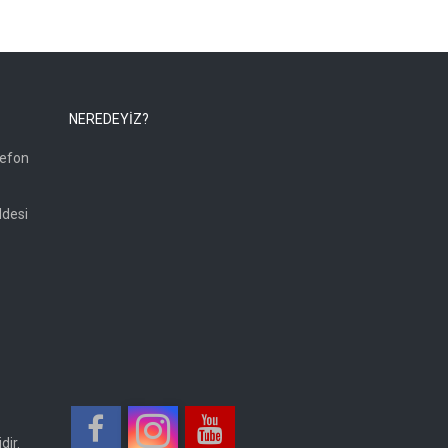
NEREDEYİZ?
lefon
ddesi
dir.