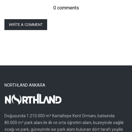
0 comments
WRITE A COMMENT
NORTHLAND ANKARA
Doğusunda 1.210.000 m² Kartaltepe Kent Ormanı, batısında
80.000 m² park alanı ile ilk ve orta öğretim alanı, kuzeyinde sağlık
ocağı ve park, güneyinde ise park alanı bulunan dört tarafı yeşille