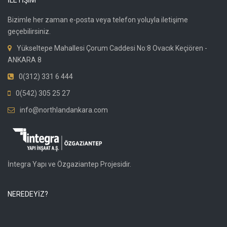
İLETİŞİM
Bizimle her zaman e-posta veya telefon yoluyla iletişime
geçebilirsiniz.
Yükseltepe Mahallesi Çorum Caddesi No:8 Ovacık Keçiören -
ANKARA 8
0(312) 331 6 444
0(542) 305 25 27
info@northlandankara.com
İntegra Yapı ve Özgaziantep Projesidir.
NEREDEYİZ?