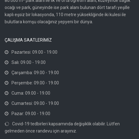
80.000 m² park alanı ile ilk ve orta öğretim alanı, kuzeyinde sağlık
ocağı ve park, güneyinde ise park alanı bulunan dört tarafı yeşille
kaplı eşsiz bir lokasyonda, 110 metre yüksekliğinde iki kulesi ile
bulutlara komşu olacağınız yepyeni bir dünya.
ÇALIŞMA SAATLERİMİZ
Pazartesi: 09.00 - 19.00
Salı: 09.00 - 19.00
Çarşamba: 09.00 - 19.00
Perşembe: 09.00 - 19.00
Cuma: 09.00 - 19.00
Cumartesi: 09.00 - 19.00
Pazar: 09.00 - 19.00
Covid-19 tedbirleri kapsamında değişiklik olabilir. Lütfen
gelmeden önce randevu için arayınız.