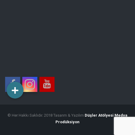
© Her Hakkı Saklıdır. 2018 Tasarım & Yazılım
Düşler Atölyesi Medya
Prodüksiyon