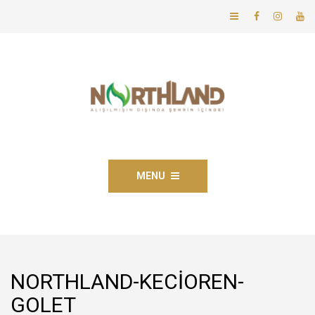
MENU
NORTHLAND-KECIOREN-
GOLET