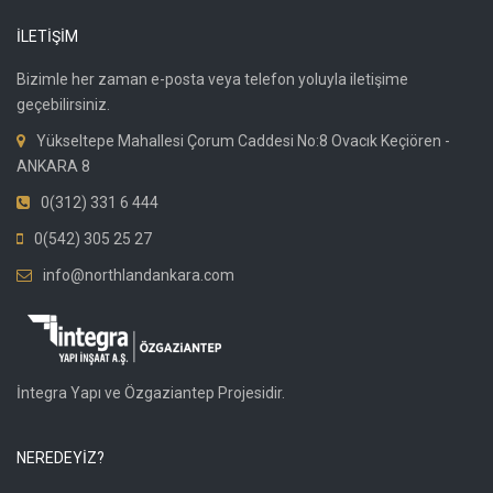
İLETİŞİM
Bizimle her zaman e-posta veya telefon yoluyla iletişime
geçebilirsiniz.
Yükseltepe Mahallesi Çorum Caddesi No:8 Ovacık Keçiören -
ANKARA 8
0(312) 331 6 444
0(542) 305 25 27
info@northlandankara.com
İntegra Yapı ve Özgaziantep Projesidir.
NEREDEYİZ?