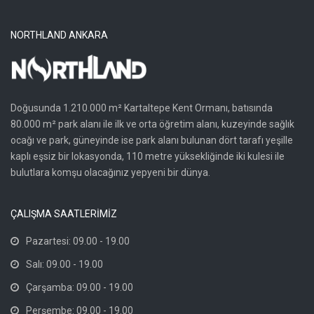
NORTHLAND ANKARA
Doğusunda 1.210.000 m² Kartaltepe Kent Ormanı, batısında
80.000 m² park alanı ile ilk ve orta öğretim alanı, kuzeyinde sağlık
ocağı ve park, güneyinde ise park alanı bulunan dört tarafı yeşille
kaplı eşsiz bir lokasyonda, 110 metre yüksekliğinde iki kulesi ile
bulutlara komşu olacağınız yepyeni bir dünya.
ÇALIŞMA SAATLERİMİZ
Pazartesi: 09.00 - 19.00
Salı: 09.00 - 19.00
Çarşamba: 09.00 - 19.00
Perşembe: 09.00 - 19.00