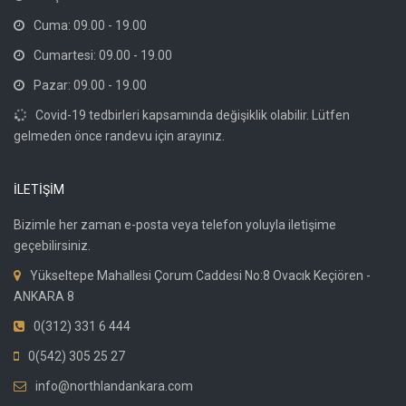
Cuma: 09.00 - 19.00
Cumartesi: 09.00 - 19.00
Pazar: 09.00 - 19.00
Covid-19 tedbirleri kapsamında değişiklik olabilir. Lütfen
gelmeden önce randevu için arayınız.
İLETİŞİM
Bizimle her zaman e-posta veya telefon yoluyla iletişime
geçebilirsiniz.
Yükseltepe Mahallesi Çorum Caddesi No:8 Ovacık Keçiören -
ANKARA 8
0(312) 331 6 444
0(542) 305 25 27
info@northlandankara.com