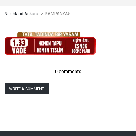
Northland Ankara
>
KAMPANYA5
0 comments
WRITE A COMMENT