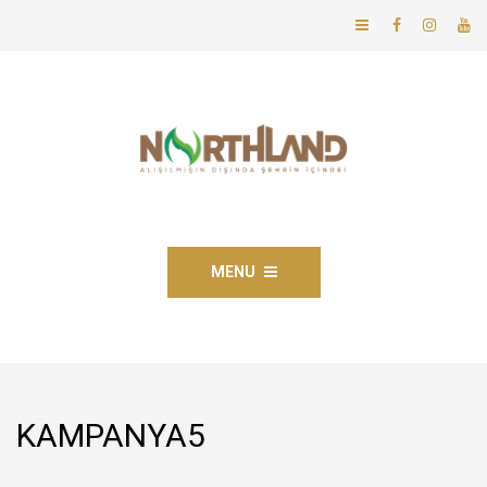
MENU
KAMPANYA5