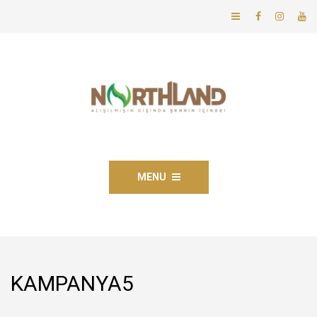
MENU
KAMPANYA5