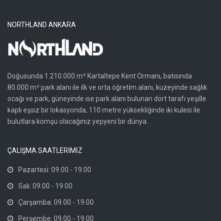
NORTHLAND ANKARA
Doğusunda 1.210.000 m² Kartaltepe Kent Ormanı, batısında
80.000 m² park alanı ile ilk ve orta öğretim alanı, kuzeyinde sağlık
ocağı ve park, güneyinde ise park alanı bulunan dört tarafı yeşille
kaplı eşsiz bir lokasyonda, 110 metre yüksekliğinde iki kulesi ile
bulutlara komşu olacağınız yepyeni bir dünya.
ÇALIŞMA SAATLERİMİZ
Pazartesi: 09.00 - 19.00
Salı: 09.00 - 19.00
Çarşamba: 09.00 - 19.00
Perşembe: 09.00 - 19.00