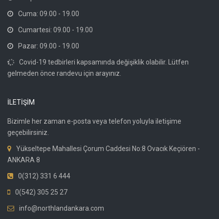
Cuma: 09.00 - 19.00
Cumartesi: 09.00 - 19.00
Pazar: 09.00 - 19.00
Covid-19 tedbirleri kapsamında değişiklik olabilir. Lütfen
gelmeden önce randevu için arayınız.
İLETİŞİM
Bizimle her zaman e-posta veya telefon yoluyla iletişime
geçebilirsiniz.
Yükseltepe Mahallesi Çorum Caddesi No:8 Ovacık Keçiören -
ANKARA 8
0(312) 331 6 444
0(542) 305 25 27
info@northlandankara.com