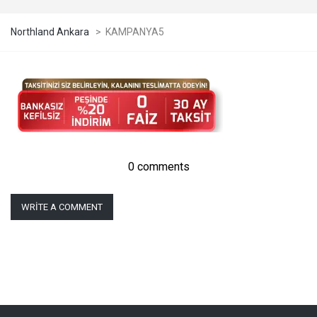
Northland Ankara
>
KAMPANYA5
0 comments
WRITE A COMMENT