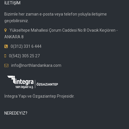
İLETİŞİM
Bizimle her zaman e-posta veya telefon yoluyla iletişime
geçebilirsiniz.
Yükseltepe Mahallesi Çorum Caddesi No:8 Ovacık Keçiören -
ANKARA 8
0(312) 331 6 444
0(542) 305 25 27
info@northlandankara.com
İntegra Yapı ve Özgaziantep Projesidir.
NEREDEYİZ?