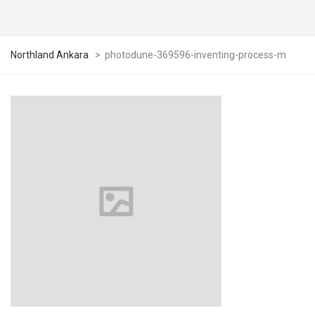
Northland Ankara
>
photodune-369596-inventing-process-m