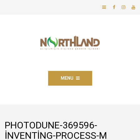
MENU
PHOTODUNE-369596-
INVENTING-PROCESS-M