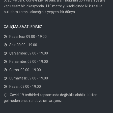
ocağı ve park, güneyinde ise park alanı bulunan dört tarafı yeşille
kaplı eşsiz bir lokasyonda, 110 metre yüksekliğinde iki kulesi ile
bulutlara komşu olacağınız yepyeni bir dünya.
ÇALIŞMA SAATLERİMİZ
Pazartesi: 09.00 - 19.00
Salı: 09.00 - 19.00
Çarşamba: 09.00 - 19.00
Perşembe: 09.00 - 19.00
Cuma: 09.00 - 19.00
Cumartesi: 09.00 - 19.00
Pazar: 09.00 - 19.00
Covid-19 tedbirleri kapsamında değişiklik olabilir. Lütfen
gelmeden önce randevu için arayınız.