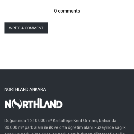
0 comments
WRITE A COMMENT
NORTHLAND ANKARA
Doğusunda 1.210.000 m² Kartaltepe Kent Ormanı, batısında
80.000 m² park alanı ile ilk ve orta öğretim alanı, kuzeyinde sağlık