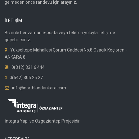
gelmeden önce randevu için arayınız.
İLETİŞİM
Bizimle her zaman e-posta veya telefon yoluyla iletişime
geçebilirsiniz.
Yükseltepe Mahallesi Çorum Caddesi No:8 Ovacık Keçiören -
ANKARA 8
0(312) 331 6 444
0(542) 305 25 27
info@northlandankara.com
İntegra Yapı ve Özgaziantep Projesidir.