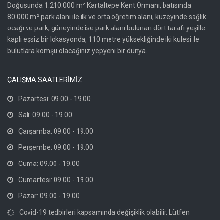
Doğusunda 1.210.000 m² Kartaltepe Kent Ormanı, batısında
80.000 m² park alanı ile ilk ve orta öğretim alanı, kuzeyinde sağlık
ocağı ve park, güneyinde ise park alanı bulunan dört tarafı yeşille
kaplı eşsiz bir lokasyonda, 110 metre yüksekliğinde iki kulesi ile
bulutlara komşu olacağınız yepyeni bir dünya.
ÇALIŞMA SAATLERİMİZ
Pazartesi: 09.00 - 19.00
Salı: 09.00 - 19.00
Çarşamba: 09.00 - 19.00
Perşembe: 09.00 - 19.00
Cuma: 09.00 - 19.00
Cumartesi: 09.00 - 19.00
Pazar: 09.00 - 19.00
Covid-19 tedbirleri kapsamında değişiklik olabilir. Lütfen