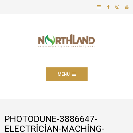
MENU
PHOTODUNE-3886647-
ELECTRICIAN-MACHING-