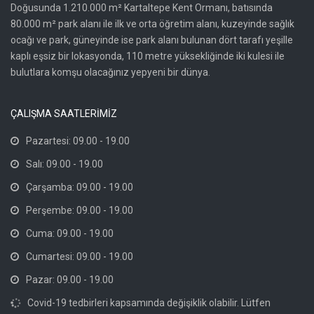
Doğusunda 1.210.000 m² Kartaltepe Kent Ormanı, batısında
80.000 m² park alanı ile ilk ve orta öğretim alanı, kuzeyinde sağlık
ocağı ve park, güneyinde ise park alanı bulunan dört tarafı yeşille
kaplı eşsiz bir lokasyonda, 110 metre yüksekliğinde iki kulesi ile
bulutlara komşu olacağınız yepyeni bir dünya.
ÇALIŞMA SAATLERİMİZ
Pazartesi: 09.00 - 19.00
Salı: 09.00 - 19.00
Çarşamba: 09.00 - 19.00
Perşembe: 09.00 - 19.00
Cuma: 09.00 - 19.00
Cumartesi: 09.00 - 19.00
Pazar: 09.00 - 19.00
Covid-19 tedbirleri kapsamında değişiklik olabilir. Lütfen