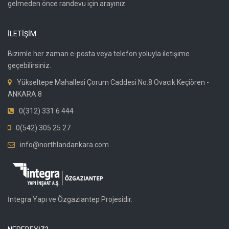
gelmeden önce randevu için arayınız.
İLETİŞİM
Bizimle her zaman e-posta veya telefon yoluyla iletişime
geçebilirsiniz.
Yükseltepe Mahallesi Çorum Caddesi No:8 Ovacık Keçiören -
ANKARA 8
0(312) 331 6 444
0(542) 305 25 27
info@northlandankara.com
İntegra Yapı ve Özgaziantep Projesidir.