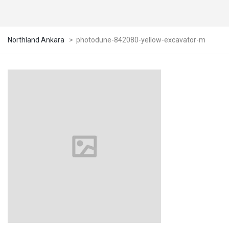
Northland Ankara
>
photodune-842080-yellow-excavator-m