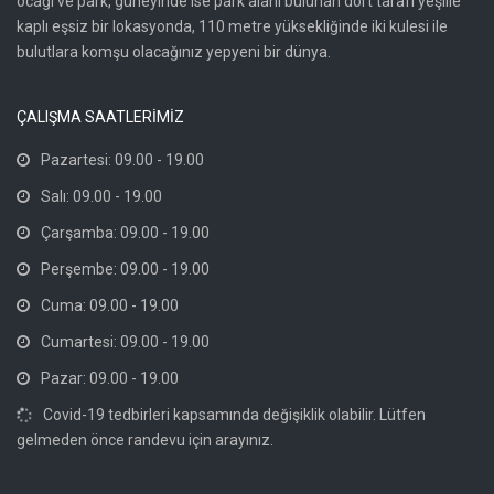
ocağı ve park, güneyinde ise park alanı bulunan dört tarafı yeşille
kaplı eşsiz bir lokasyonda, 110 metre yüksekliğinde iki kulesi ile
bulutlara komşu olacağınız yepyeni bir dünya.
ÇALIŞMA SAATLERİMİZ
Pazartesi: 09.00 - 19.00
Salı: 09.00 - 19.00
Çarşamba: 09.00 - 19.00
Perşembe: 09.00 - 19.00
Cuma: 09.00 - 19.00
Cumartesi: 09.00 - 19.00
Pazar: 09.00 - 19.00
Covid-19 tedbirleri kapsamında değişiklik olabilir. Lütfen
gelmeden önce randevu için arayınız.