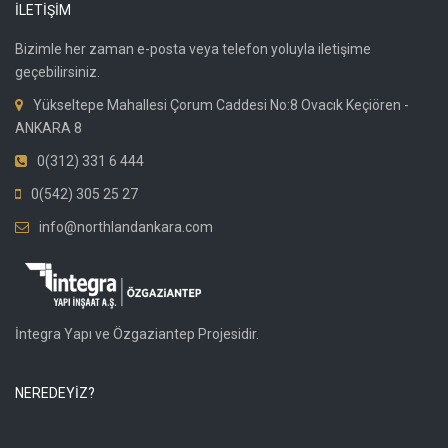
İLETİŞİM
Bizimle her zaman e-posta veya telefon yoluyla iletişime
geçebilirsiniz.
Yükseltepe Mahallesi Çorum Caddesi No:8 Ovacık Keçiören -
ANKARA 8
0(312) 331 6 444
0(542) 305 25 27
info@northlandankara.com
İntegra Yapı ve Özgaziantep Projesidir.
NEREDEYİZ?