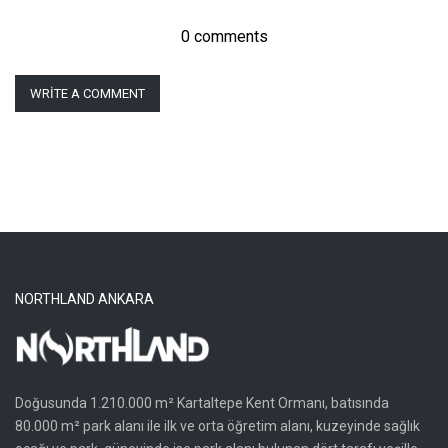
0 comments
WRITE A COMMENT
NORTHLAND ANKARA
Doğusunda 1.210.000 m² Kartaltepe Kent Ormanı, batısında
80.000 m² park alanı ile ilk ve orta öğretim alanı, kuzeyinde sağlık