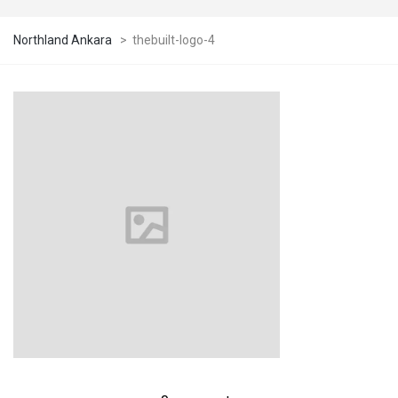
Northland Ankara
>
thebuilt-logo-4