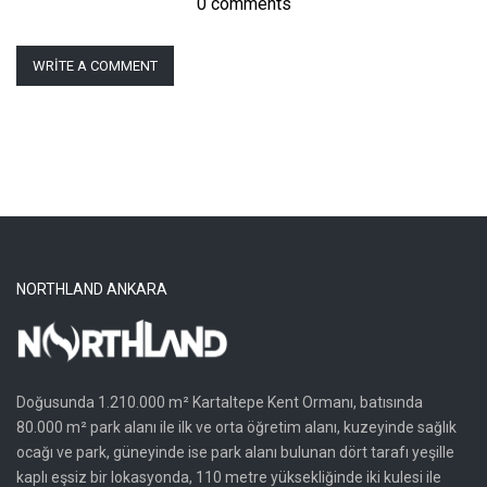
0 comments
WRITE A COMMENT
NORTHLAND ANKARA
Doğusunda 1.210.000 m² Kartaltepe Kent Ormanı, batısında
80.000 m² park alanı ile ilk ve orta öğretim alanı, kuzeyinde sağlık
ocağı ve park, güneyinde ise park alanı bulunan dört tarafı yeşille
kaplı eşsiz bir lokasyonda, 110 metre yüksekliğinde iki kulesi ile