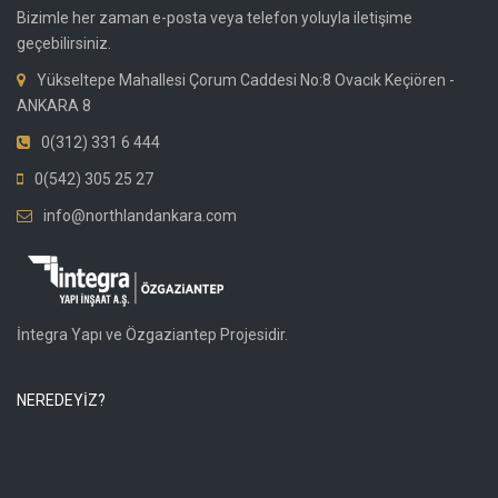
Bizimle her zaman e-posta veya telefon yoluyla iletişime
geçebilirsiniz.
Yükseltepe Mahallesi Çorum Caddesi No:8 Ovacık Keçiören -
ANKARA 8
0(312) 331 6 444
0(542) 305 25 27
info@northlandankara.com
İntegra Yapı ve Özgaziantep Projesidir.
NEREDEYİZ?