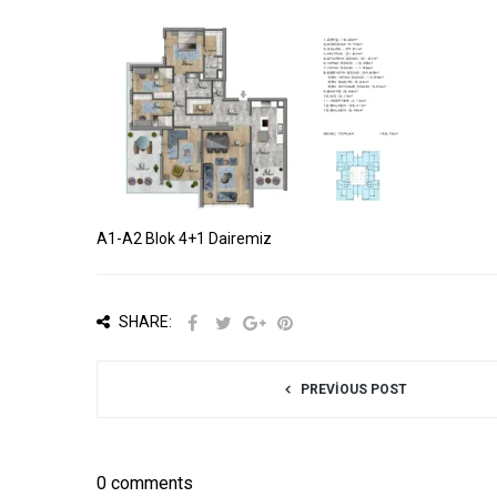
A1-A2 Blok 4+1 Dairemiz
SHARE:
PREVIOUS POST
0 comments