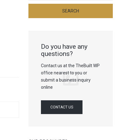
Do you have any
questions?
Contact us at the TheBuilt WP
office nearest to you or
submit a business inquiry
online
CONTACT US