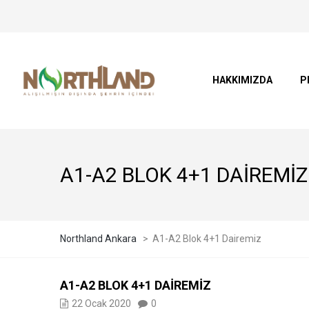
HAKKIMIZDA
P
A1-A2 BLOK 4+1 DAIREMIZ
Northland Ankara
>
A1-A2 Blok 4+1 Dairemiz
A1-A2 BLOK 4+1 DAIREMIZ
22 Ocak 2020
0