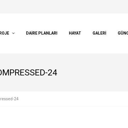
ROJE
DAİRE PLANLARI
HAYAT
GALERİ
GÜN
OMPRESSED-24
pressed-24