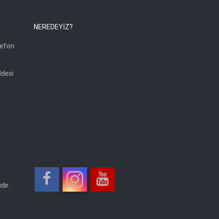
NEREDEYİZ?
lefon
ddesi
dir.