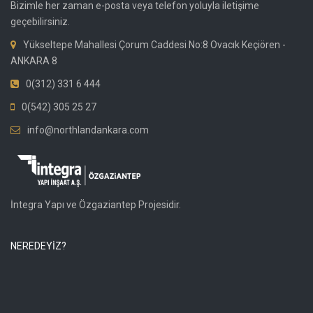
Bizimle her zaman e-posta veya telefon yoluyla iletişime
geçebilirsiniz.
Yükseltepe Mahallesi Çorum Caddesi No:8 Ovacık Keçiören -
ANKARA 8
0(312) 331 6 444
0(542) 305 25 27
info@northlandankara.com
İntegra Yapı ve Özgaziantep Projesidir.
NEREDEYİZ?