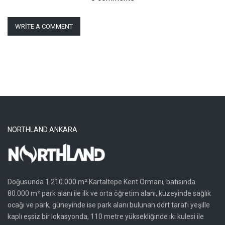
WRITE A COMMENT
NORTHLAND ANKARA
Doğusunda 1.210.000 m² Kartaltepe Kent Ormanı, batısında
80.000 m² park alanı ile ilk ve orta öğretim alanı, kuzeyinde sağlık
ocağı ve park, güneyinde ise park alanı bulunan dört tarafı yeşille
kaplı eşsiz bir lokasyonda, 110 metre yüksekliğinde iki kulesi ile