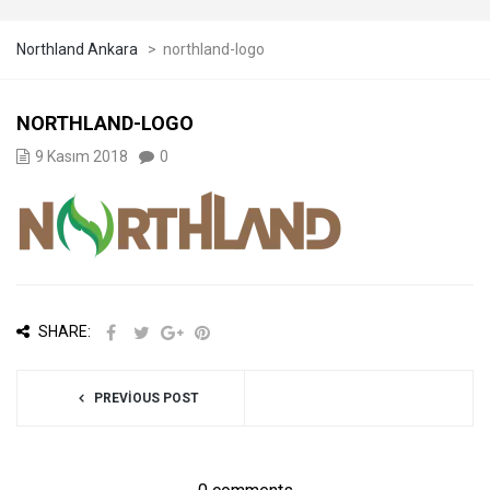
Northland Ankara
>
northland-logo
NORTHLAND-LOGO
9 Kasım 2018
0
SHARE:
PREVIOUS POST