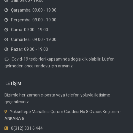
Salı: 09.00 - 19.00
Çarşamba: 09.00 - 19.00
Perşembe: 09.00 - 19.00
Cuma: 09.00 - 19.00
Cumartesi: 09.00 - 19.00
Pazar: 09.00 - 19.00
Covid-19 tedbirleri kapsamında değişiklik olabilir. Lütfen
gelmeden önce randevu için arayınız.
İLETİŞİM
Bizimle her zaman e-posta veya telefon yoluyla iletişime
geçebilirsiniz.
Yükseltepe Mahallesi Çorum Caddesi No:8 Ovacık Keçiören -
ANKARA 8
0(312) 331 6 444