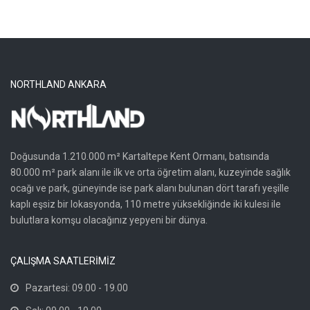
NORTHLAND ANKARA
Doğusunda 1.210.000 m² Kartaltepe Kent Ormanı, batısında
80.000 m² park alanı ile ilk ve orta öğretim alanı, kuzeyinde sağlık
ocağı ve park, güneyinde ise park alanı bulunan dört tarafı yeşille
kaplı eşsiz bir lokasyonda, 110 metre yüksekliğinde iki kulesi ile
bulutlara komşu olacağınız yepyeni bir dünya.
ÇALIŞMA SAATLERİMİZ
Pazartesi: 09.00 - 19.00