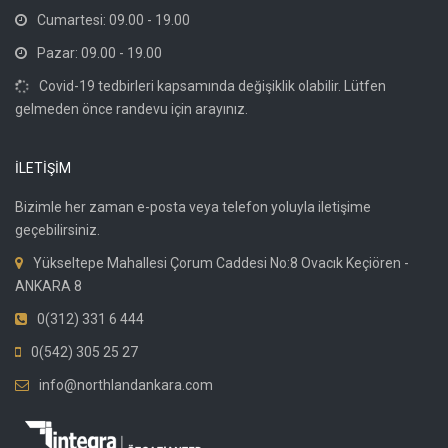
Cumartesi: 09.00 - 19.00
Pazar: 09.00 - 19.00
Covid-19 tedbirleri kapsamında değişiklik olabilir. Lütfen
gelmeden önce randevu için arayınız.
İLETİŞİM
Bizimle her zaman e-posta veya telefon yoluyla iletişime
geçebilirsiniz.
Yükseltepe Mahallesi Çorum Caddesi No:8 Ovacık Keçiören -
ANKARA 8
0(312) 331 6 444
0(542) 305 25 27
info@northlandankara.com