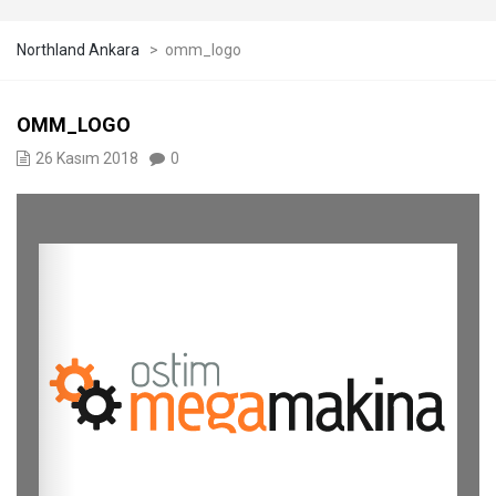
Northland Ankara
>
omm_logo
OMM_LOGO
26 Kasım 2018
0