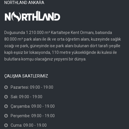
NORTHLAND ANKARA
Doğusunda 1.210.000 m² Kartaltepe Kent Ormanı, batısında
80.000 m² park alanı ile ilk ve orta öğretim alanı, kuzeyinde sağlık
ocağı ve park, güneyinde ise park alanı bulunan dört tarafı yeşille
kaplı eşsiz bir lokasyonda, 110 metre yüksekliğinde iki kulesi ile
bulutlara komşu olacağınız yepyeni bir dünya.
ÇALIŞMA SAATLERİMİZ
Pazartesi: 09.00 - 19.00
Salı: 09.00 - 19.00
Çarşamba: 09.00 - 19.00
Perşembe: 09.00 - 19.00
Cuma: 09.00 - 19.00