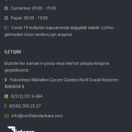
Cumartesi: 09.00 - 19.00
Pazar: 09.00 - 19.00
Covid-19 tedbirleri kapsamında değişiklik olabilir. Lütfen
gelmeden önce randevu için arayınız.
İLETİŞİM
Bizimle her zaman e-posta veya telefon yoluyla iletişime
geçebilirsiniz.
Yükseltepe Mahallesi Çorum Caddesi No:8 Ovacık Keçiören -
ANKARA 8
0(312) 331 6 444
0(542) 305 25 27
info@northlandankara.com