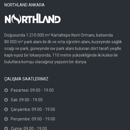
NORTHLAND ANKARA
Doğusunda 1.210.000 m² Kartaltepe Kent Ormanı, batısında
80.000 m² park alanı ile ilk ve orta öğretim alanı, kuzeyinde sağlık
ocağı ve park, güneyinde ise park alanı bulunan dört tarafı yeşille
kaplı eşsiz bir lokasyonda, 110 metre yüksekliğinde iki kulesi ile
bulutlara komşu olacağınız yepyeni bir dünya.
ÇALIŞMA SAATLERİMİZ
Pazartesi: 09.00 - 19.00
Salı: 09.00 - 19.00
Çarşamba: 09.00 - 19.00
Perşembe: 09.00 - 19.00
Cuma: 09.00 - 19.00