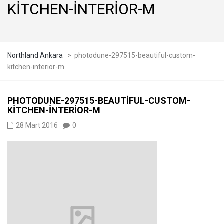
KITCHEN-INTERIOR-M
Northland Ankara
>
photodune-297515-beautiful-custom-
kitchen-interior-m
PHOTODUNE-297515-BEAUTIFUL-CUSTOM-
KITCHEN-INTERIOR-M
28 Mart 2016
0