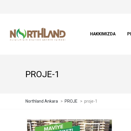
HAKKIMIZDA
P
PROJE-1
Northland Ankara
>
PROJE
>
proje-1