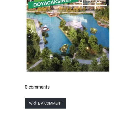
0 comments
WRITE A COMMENT