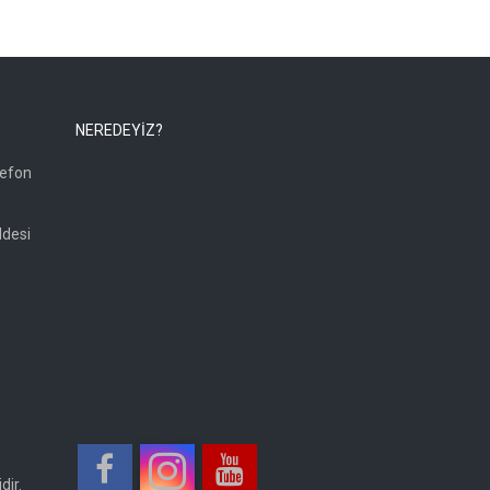
NEREDEYİZ?
lefon
ddesi
dir.