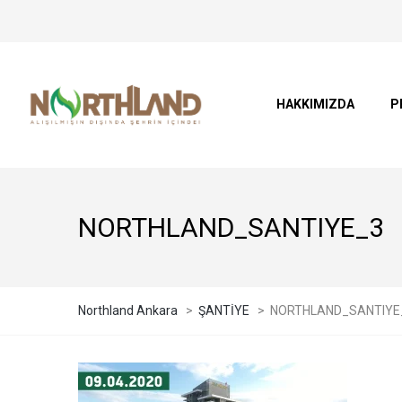
HAKKIMIZDA
P
NORTHLAND_SANTIYE_3
Northland Ankara
>
ŞANTİYE
>
NORTHLAND_SANTIYE