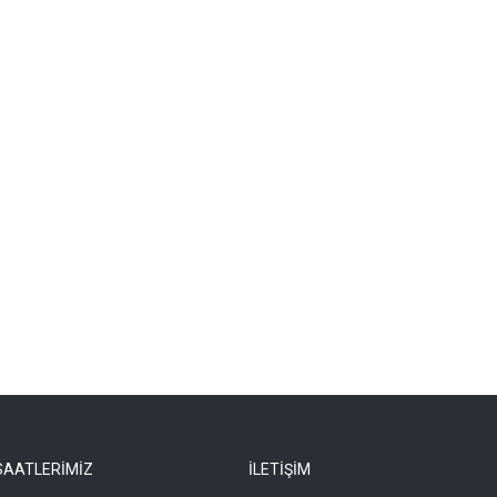
SAATLERİMİZ
İLETİŞİM