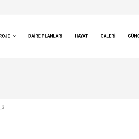
ROJE
DAİRE PLANLARI
HAYAT
GALERİ
GÜN
_3