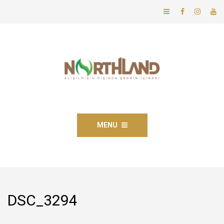
MENU
DSC_3294