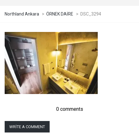
Northland Ankara
>
ÖRNEK DAİRE
>
DSC_3294
0 comments
WRITE A COMMENT