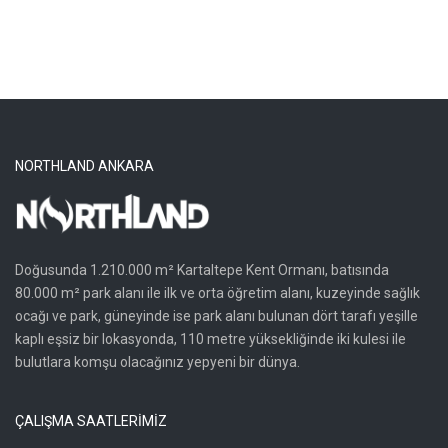
NORTHLAND ANKARA
Doğusunda 1.210.000 m² Kartaltepe Kent Ormanı, batısında
80.000 m² park alanı ile ilk ve orta öğretim alanı, kuzeyinde sağlık
ocağı ve park, güneyinde ise park alanı bulunan dört tarafı yeşille
kaplı eşsiz bir lokasyonda, 110 metre yüksekliğinde iki kulesi ile
bulutlara komşu olacağınız yepyeni bir dünya.
ÇALIŞMA SAATLERİMİZ