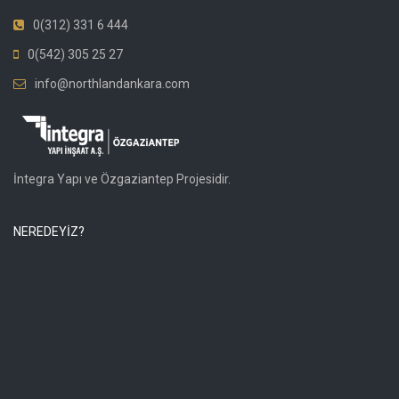
0(312) 331 6 444
0(542) 305 25 27
info@northlandankara.com
İntegra Yapı ve Özgaziantep Projesidir.
NEREDEYİZ?